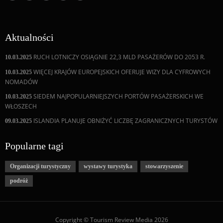
Aktualności
RUCH LOTNICZY OSIĄGNIE 22,3 MLD PASAŻERÓW DO 2053 R.
10.03.2025
WIĘCEJ KRAJÓW EUROPEJSKICH OFERUJE WIZY DLA CYFROWYCH
10.03.2025
NOMADÓW
SIEDEM NAJPOPULARNIEJSZYCH PORTÓW PASAŻERSKICH WE
10.03.2025
WŁOSZECH
ISLANDIA PLANUJE OBNIŻYĆ LICZBĘ ZAGRANICZNYCH TURYSTÓW
09.03.2025
Popularne tagi
Organizacji turystyczny
wystawy turystyka
stowarzyszenie
podróż
Copyright © Tourism Review Media 2026