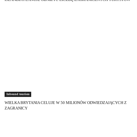
Inbound tourism
WIELKA BRYTANIA CELUJE W 50 MILIONÓW ODWIEDZAJĄCYCH Z
ZAGRANICY