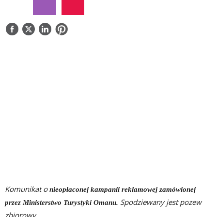
NAPISZ DO NAS
Komunikat o
nieopłaconej kampanii reklamowej zamówionej
Spodziewany jest pozew
przez Ministerstwo Turystyki Omanu.
zbiorowy...