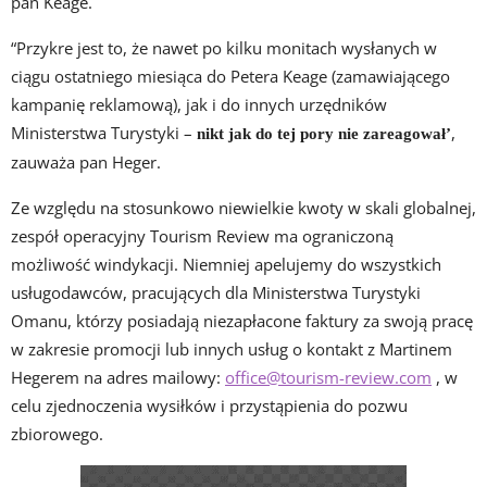
pan Keage.
“Przykre jest to, że nawet po kilku monitach wysłanych w
ciągu ostatniego miesiąca do Petera Keage (zamawiającego
kampanię reklamową), jak i do innych urzędników
Ministerstwa Turystyki –
,
nikt jak do tej pory nie zareagował’
zauważa pan Heger.
Ze względu na stosunkowo niewielkie kwoty w skali globalnej,
zespół operacyjny Tourism Review ma ograniczoną
możliwość windykacji. Niemniej apelujemy do wszystkich
usługodawców, pracujących dla Ministerstwa Turystyki
Omanu, którzy posiadają niezapłacone faktury za swoją pracę
w zakresie promocji lub innych usług o kontakt z Martinem
Hegerem na adres mailowy:
office@tourism-review.com
, w
celu zjednoczenia wysiłków i przystąpienia do pozwu
zbiorowego.