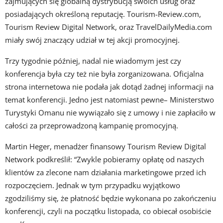
zajmujących się globalną dystrybucją swoich usług oraz
posiadających określoną reputację. Tourism-Review.com,
Tourism Review Digital Network, oraz TravelDailyMedia.com
miały swój znaczący udział w tej akcji promocyjnej.
Trzy tygodnie później, nadal nie wiadomym jest czy
konferencja była czy też nie była zorganizowana. Oficjalna
strona internetowa nie podała jak dotąd żadnej informacji na
temat konferencji. Jedno jest natomiast pewne– Ministerstwo
Turystyki Omanu nie wywiązało się z umowy i nie zapłaciło w
całości za przeprowadzoną kampanię promocyjną.
Martin Heger, menadżer finansowy Tourism Review Digital
Network podkreślił: “Zwykle pobieramy opłatę od naszych
klientów za zlecone nam działania marketingowe przed ich
rozpoczęciem. Jednak w tym przypadku wyjątkowo
zgodziliśmy się, że płatność będzie wykonana po zakończeniu
konferencji, czyli na początku listopada, co obiecał osobiście