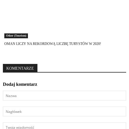
Other (Tourism)
OMAN LICZY NA REKORDOWĄ LICZBĘ TURYSTÓW W 2020!
KOMENTARZE
Dodaj komentarz
Nazwa
Nagłówek
Twoja