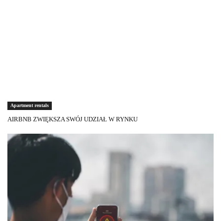
Apartment rentals
AIRBNB ZWIĘKSZA SWÓJ UDZIAŁ W RYNKU