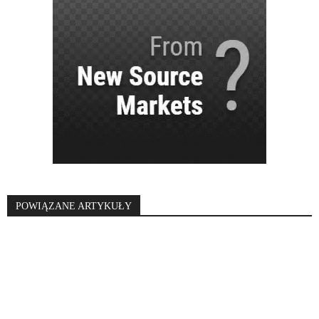
POWIĄZANE ARTYKUŁY