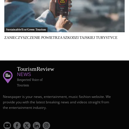
Sustainable/Eco/Green Tourism
ZANIECZYSZCZENIE POWIETRZA SZKODZI TAJSKIEJ TURYSTYCE
Tourism
Review
NEWS
Respected Voice of
Tourism
Newspaper is your news, entertainment, music fashion website. We
provide you with the latest breaking news and videos straight from
the entertainment industry.