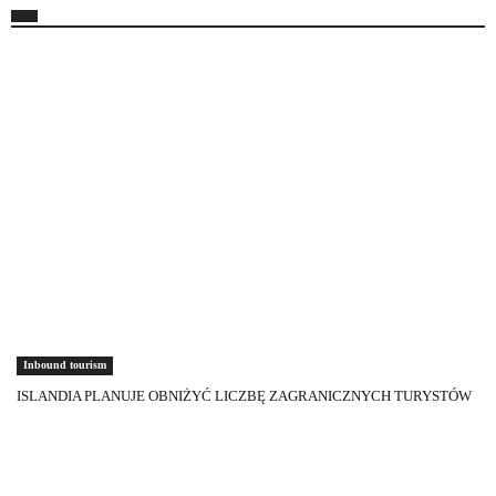
Inbound tourism
ISLANDIA PLANUJE OBNIŻYĆ LICZBĘ ZAGRANICZNYCH TURYSTÓW