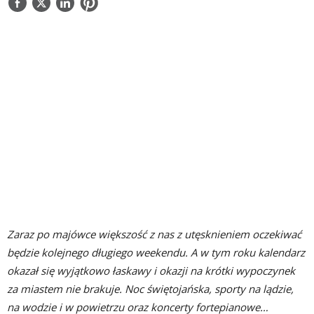
NAPISZ DO NAS
Zaraz po majówce większość z nas z utęsknieniem oczekiwać
będzie kolejnego długiego weekendu. A w tym roku kalendarz
okazał się wyjątkowo łaskawy i okazji na krótki wypoczynek
za miastem nie brakuje. Noc świętojańska, sporty na lądzie,
na wodzie i w powietrzu oraz koncerty fortepianowe…