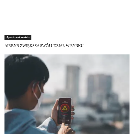
Apartment rentals
AIRBNB ZWIĘKSZA SWÓJ UDZIAŁ W RYNKU