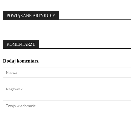
POWIĄZANE ARTYKUŁY
KOMENTARZE
Dodaj komentarz
Nazwa
Nagłówek
Twoja
wiadomość