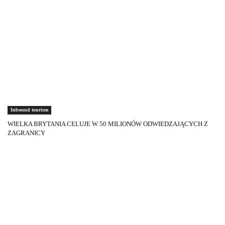
Inbound tourism
WIELKA BRYTANIA CELUJE W 50 MILIONÓW ODWIEDZAJĄCYCH Z
ZAGRANICY