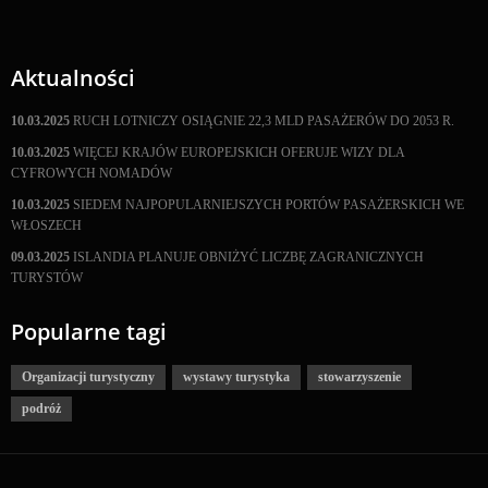
Aktualności
10.03.2025
RUCH LOTNICZY OSIĄGNIE 22,3 MLD PASAŻERÓW DO 2053 R.
10.03.2025
WIĘCEJ KRAJÓW EUROPEJSKICH OFERUJE WIZY DLA
CYFROWYCH NOMADÓW
10.03.2025
SIEDEM NAJPOPULARNIEJSZYCH PORTÓW PASAŻERSKICH WE
WŁOSZECH
09.03.2025
ISLANDIA PLANUJE OBNIŻYĆ LICZBĘ ZAGRANICZNYCH
TURYSTÓW
Popularne tagi
Organizacji turystyczny
wystawy turystyka
stowarzyszenie
podróż