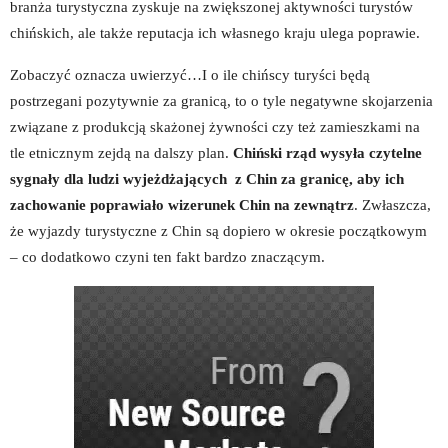
branża turystyczna zyskuje na zwiększonej aktywności turystów
chińskich, ale także reputacja ich własnego kraju ulega poprawie.
Zobaczyć oznacza uwierzyć…I o ile chińscy turyści będą
postrzegani pozytywnie za granicą, to o tyle negatywne skojarzenia
związane z produkcją skażonej żywności czy też zamieszkami na
tle etnicznym zejdą na dalszy plan.
Chiński rząd wysyła czytelne
sygnały dla ludzi wyjeżdżających z Chin za granicę, aby ich
zachowanie poprawiało wizerunek Chin na zewnątrz
. Zwłaszcza,
że wyjazdy turystyczne z Chin są dopiero w okresie początkowym
– co dodatkowo czyni ten fakt bardzo znaczącym.