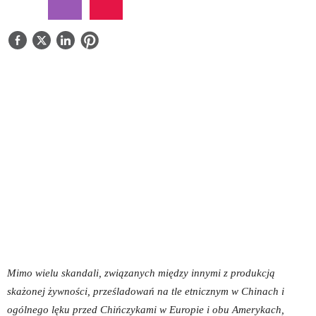
NAPISZ DO NAS
Mimo wielu skandali, związanych między innymi z produkcją
skażonej żywności, prześladowań na tle etnicznym w Chinach i
ogólnego lęku przed Chińczykami w Europie i obu Amerykach,