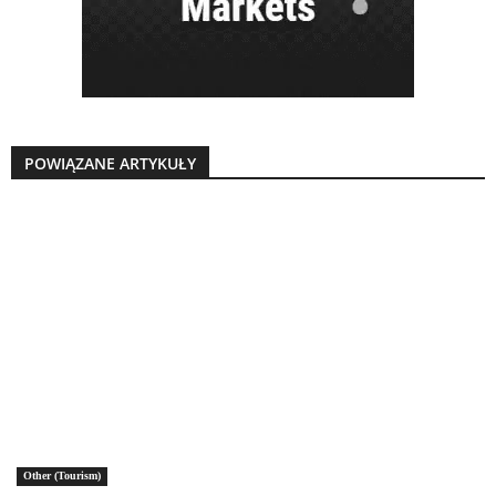
POWIĄZANE ARTYKUŁY
Other (Tourism)