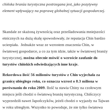
chińska branża turystyczna postrzegana jest, jako pozytywny
element wpływający na poprawę globalnej sytuacji gospodarczej.
Skandale ze skażoną żywnością oraz prześladowania mniejszości
etnicznych na dużą skalę spowodowały, że reputacja Chin bardzo
ucierpiała. Jednakże wraz ze wzrostem znaczenia Chin, w
światowej gospodarce, a co za tym idzie, także w światowej branży
turystycznej,
można obecnie mówić o wzroście zaufanie do
turystów chińskich odwiedzających inne kraje.
Rekordowa ilość 56 milionów turystów z Chin wyjechała za
granicę ubiegłego roku, co oznacza wzrost o 8.3 miliona w
porównaniu do roku 2009
. Ilość ta stawia Chiny na czołowym
miejscu jeśli chodzi o światową branżę turystyczną. Chińczycy
wyprzedzili nawet Japończyków, jeżeli chodzi o wyjazdy na Tajwan
w roku ubiegłym. Wszystko to powoduje, że nie tylko światowa