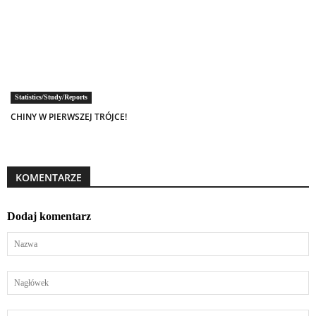
Statistics/Study/Reports
CHINY W PIERWSZEJ TRÓJCE!
KOMENTARZE
Dodaj komentarz
Nazwa
Nagłówek
Twoja