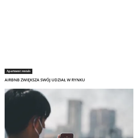
Apartment rentals
AIRBNB ZWIĘKSZA SWÓJ UDZIAŁ W RYNKU