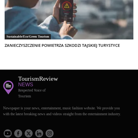
Sustainable/Eco/Green Tourism
ZANIECZYSZCZENIE POWIETRZA SZKODZI TAJSKIEJ TURYSTYCE
Tourism
Review
NEWS
Respected Voice of
Tourism
Newspaper is your news, entertainment, music fashion website. We provide you
with the latest breaking news and videos straight from the entertainment industry.