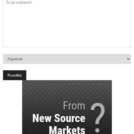
wiadomość
Kraj