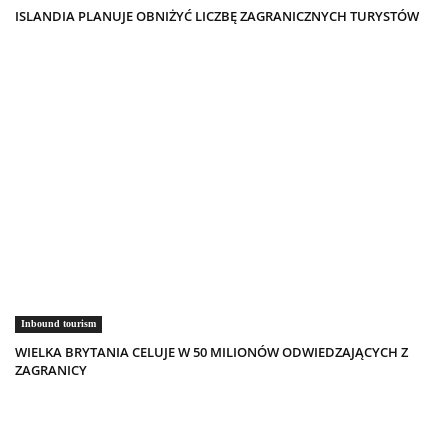
ISLANDIA PLANUJE OBNIŻYĆ LICZBĘ ZAGRANICZNYCH TURYSTÓW
Inbound tourism
WIELKA BRYTANIA CELUJE W 50 MILIONÓW ODWIEDZAJĄCYCH Z
ZAGRANICY