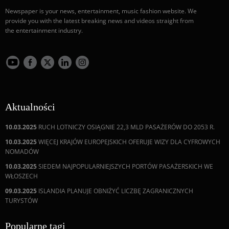
Newspaper is your news, entertainment, music fashion website. We
provide you with the latest breaking news and videos straight from
the entertainment industry.
Aktualności
10.03.2025
RUCH LOTNICZY OSIĄGNIE 22,3 MLD PASAŻERÓW DO 2053 R.
10.03.2025
WIĘCEJ KRAJÓW EUROPEJSKICH OFERUJE WIZY DLA CYFROWYCH
NOMADÓW
10.03.2025
SIEDEM NAJPOPULARNIEJSZYCH PORTÓW PASAŻERSKICH WE
WŁOSZECH
09.03.2025
ISLANDIA PLANUJE OBNIŻYĆ LICZBĘ ZAGRANICZNYCH
TURYSTÓW
Popularne tagi