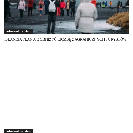
Inbound tourism
ISLANDIA PLANUJE OBNIŻYĆ LICZBĘ ZAGRANICZNYCH TURYSTÓW
Inbound tourism