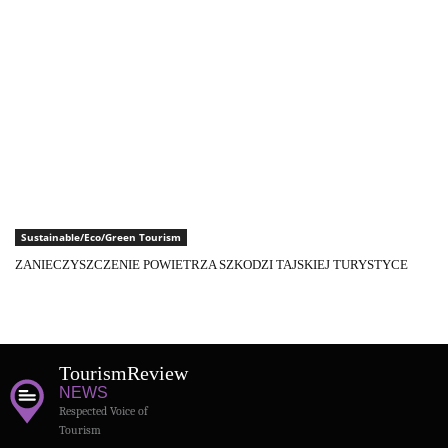
Sustainable/Eco/Green Tourism
ZANIECZYSZCZENIE POWIETRZA SZKODZI TAJSKIEJ TURYSTYCE
Tourism
Review
NEWS
Respected Voice of
Tourism