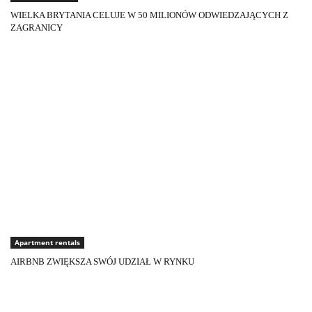
WIELKA BRYTANIA CELUJE W 50 MILIONÓW ODWIEDZAJĄCYCH Z
ZAGRANICY
Apartment rentals
AIRBNB ZWIĘKSZA SWÓJ UDZIAŁ W RYNKU