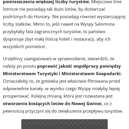
pomieszczenia większej liczby turystów.
Miejscowe linie
lotnicze nie posiadają tak dużo lotów, by dostarczać
podróżnych do Honiary. Nie posiadają również wystarczającej
liczby statków. Mimo to, jeśli nawet na Wyspy Salomona
przybyłaby fala zagranicznych turystów, to państwo
dysponuje zbyt małą ilością hoteli i restauracji, aby ich
wszystkich pomieścić.
Urzędnicy zaangażowani w sprawozdanie, stwierdzili, że
należy po prostu
poprawić jakość współpracy pomiędzy
Ministerstwem Turystyki i Ministerstwem Gospodarki.
Oznaczałoby to, że gotówka jest właściwie filtrowana przed
odpowiednie kanały, w wyniku czego Wyspy miałyby lepiej
prosperować. Kolejną zmianą, która jest rozważana jest
otworzenie bieżących lotów do Nowej Gwinei
, co z
pewnością przyczyni się do zwiększenia przepływu turystów.