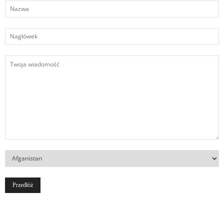
Nazwa
Nagłówek
Twoja
wiadomość
Kraj