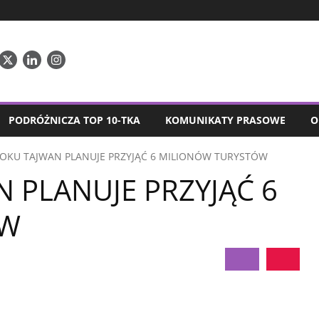
PODRÓŻNICZA TOP 10-TKA
KOMUNIKATY PRASOWE
O
ROKU TAJWAN PLANUJE PRZYJĄĆ 6 MILIONÓW TURYSTÓW
 PLANUJE PRZYJĄĆ 6
ÓW