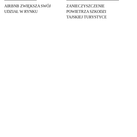
AIRBNB ZWIĘKSZA SWÓJ
ZANIECZYSZCZENIE
UDZIAŁ W RYNKU
POWIETRZA SZKODZI
TAJSKIEJ TURYSTYCE