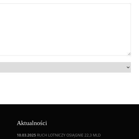
Aktualności
10.03.2025
RUCH LOTNICZY OSIĄGNIE 22,3 MLD