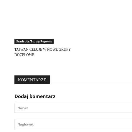
Statistics/Study/Reports
TAJWAN CELUJE W NOWE GRUPY
DOCELOWE
KOMENTARZE
Dodaj komentarz
Nazwa
Nagłówek