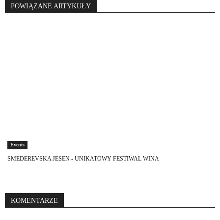
POWIĄZANE ARTYKUŁY
Events
SMEDEREVSKA JESEN - UNIKATOWY FESTIWAL WINA
KOMENTARZE