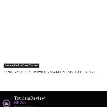
Sustainable/Eco/Green Tourism
ZANIECZYSZCZENIE POWIETRZA SZKODZI TAJSKIEJ TURYSTYCE
Tourism
Review
NEWS
Respected Voice of