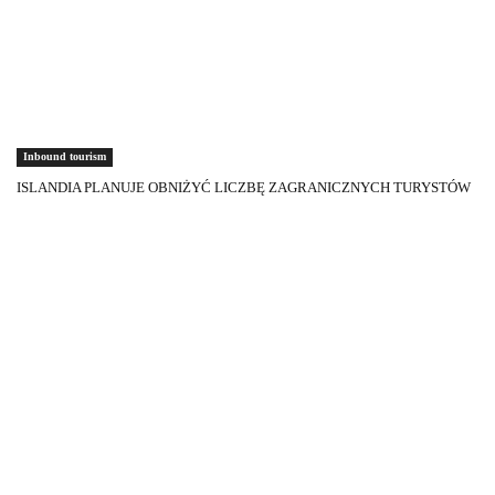
Inbound tourism
ISLANDIA PLANUJE OBNIŻYĆ LICZBĘ ZAGRANICZNYCH TURYSTÓW