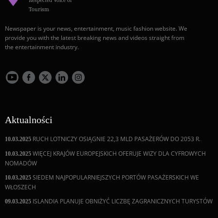
Tourism
Newspaper is your news, entertainment, music fashion website. We
provide you with the latest breaking news and videos straight from
the entertainment industry.
Aktualności
RUCH LOTNICZY OSIĄGNIE 22,3 MLD PASAŻERÓW DO 2053 R.
10.03.2025
WIĘCEJ KRAJÓW EUROPEJSKICH OFERUJE WIZY DLA CYFROWYCH
10.03.2025
NOMADÓW
SIEDEM NAJPOPULARNIEJSZYCH PORTÓW PASAŻERSKICH WE
10.03.2025
WŁOSZECH
ISLANDIA PLANUJE OBNIŻYĆ LICZBĘ ZAGRANICZNYCH TURYSTÓW
09.03.2025