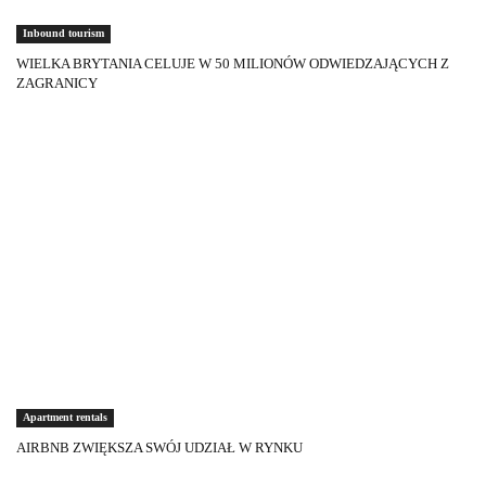
Inbound tourism
WIELKA BRYTANIA CELUJE W 50 MILIONÓW ODWIEDZAJĄCYCH Z
ZAGRANICY
Apartment rentals
AIRBNB ZWIĘKSZA SWÓJ UDZIAŁ W RYNKU