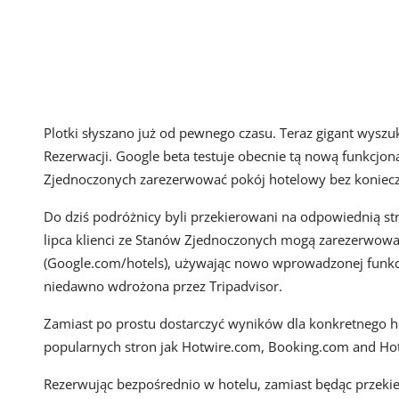
Plotki słyszano już od pewnego czasu. Teraz gigant wys
Rezerwacji. Google beta testuje obecnie tą nową funkcjo
Zjednoczonych zarezerwować pokój hotelowy bez koniecz
Do dziś podróżnicy byli przekierowani na odpowiednią st
lipca klienci ze Stanów Zjednoczonych mogą zarezerwowa
(Google.com/hotels), używając nowo wprowadzonej funkcji
niedawno wdrożona przez Tripadvisor.
Zamiast po prostu dostarczyć wyników dla konkretnego h
popularnych stron jak Hotwire.com, Booking.com and Hote
Rezerwując bezpośrednio w hotelu, zamiast będąc przek