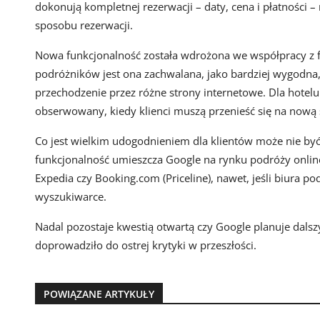
dokonują kompletnej rezerwacji – daty, cena i płatności 
sposobu rezerwacji.
Nowa funkcjonalność została wdrożona we współpracy z fi
podróżników jest ona zachwalana, jako bardziej wygodna, 
przechodzenie przez różne strony internetowe. Dla hotelu
obserwowany, kiedy klienci muszą przenieść się na nową 
Co jest wielkim udogodnieniem dla klientów może nie być
funkcjonalność umieszcza Google na rynku podróży online
Expedia czy Booking.com (Priceline), nawet, jeśli biura p
wyszukiwarce.
Nadal pozostaje kwestią otwartą czy Google planuje dalszy
doprowadziło do ostrej krytyki w przeszłości.
POWIĄZANE ARTYKUŁY