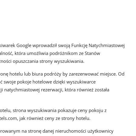
zukiwarek Google wprowadził swoją Funkcję Natychmiastowej
nalność, która umożliwia podróżnikom ze Stanów
ności opuszczania strony wyszukiwania.
ronę hotelu lub biura podróży by zarezerwować miejsce. Od
ć swoje pokoje hotelowe dzięki wyszukiwarce
 natychmiastowej rezerwacji, która również została
otelu, strona wyszukiwania pokazuje ceny pokoju z
ls.com, jak również ceny ze strony hotelu.
ierowanym na stronę danej nieruchomości użytkownicy