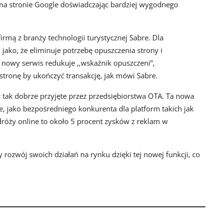
– na stronie Google doświadczając bardziej wygodnego
rmą z branży technologii turystycznej Sabre. Dla
jako, że eliminuje potrzebę opuszczenia strony i
 nowy serwis redukuje ,,wskaźnik opuszczeni”,
stronę by ukończyć transakcję, jak mówi Sabre.
 tak dobrze przyjęte przez przedsiębiorstwa OTA. Ta nowa
, jako bezpośredniego konkurenta dla platform takich jak
odróży online to około 5 procent zysków z reklam w
 rozwój swoich działań na rynku dzięki tej nowej funkcji, co