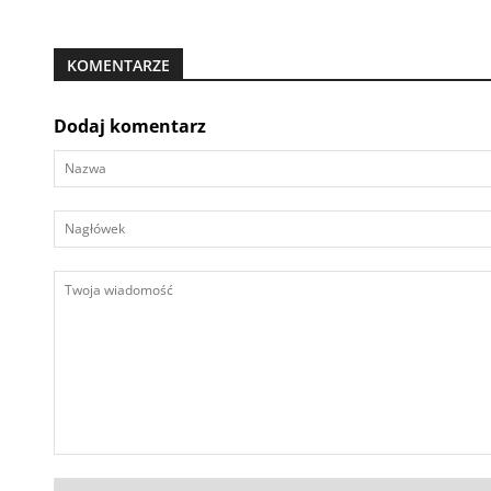
KOMENTARZE
Dodaj komentarz
Nazwa
Nagłówek
Twoja
wiadomość
Kraj