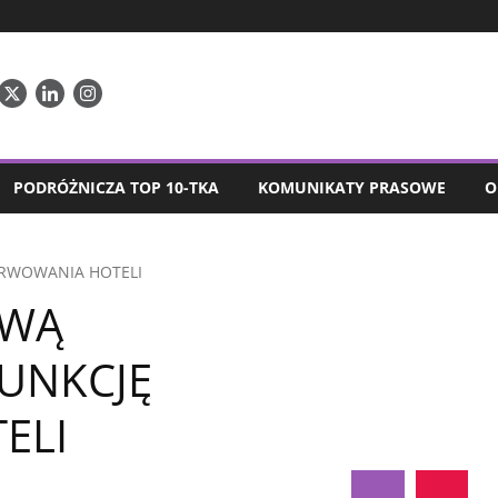
PODRÓŻNICZA TOP 10-TKA
KOMUNIKATY PRASOWE
O
ERWOWANIA HOTELI
OWĄ
UNKCJĘ
ELI