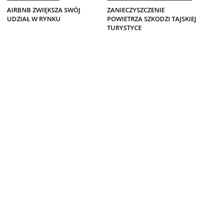
AIRBNB ZWIĘKSZA SWÓJ
ZANIECZYSZCZENIE
UDZIAŁ W RYNKU
POWIETRZA SZKODZI TAJSKIEJ
TURYSTYCE