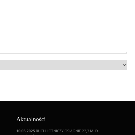
Aktualności
10.03.2025
RUCH LOTNICZY OSIĄGNIE 22,3 MLD