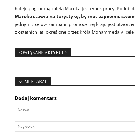
Kolejną ogromną zaletą Maroka jest rynek pracy. Podobnie 
Maroko stawia na turystykę, by móc zapewnić swoi
jednym z celów kampanii promocyjnej kraju jest utworzen
z ostatnich lat, określone przez króla Mohammeda VI cele 
POWIĄZANE ARTYKUŁY
KOMENTARZE
Dodaj komentarz
Nazwa
Nagłówek