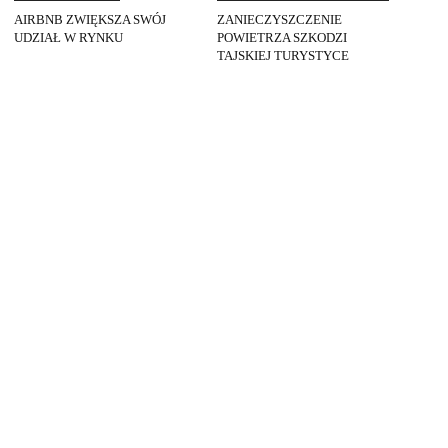
AIRBNB ZWIĘKSZA SWÓJ
ZANIECZYSZCZENIE
UDZIAŁ W RYNKU
POWIETRZA SZKODZI
TAJSKIEJ TURYSTYCE